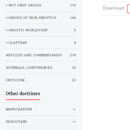
+ NOT ONLY GNOSIS
173
Download
:
+ GNOSIS OF NON-GNOSTICS
146
+ GNOSTIC WORLDVIEW
5
+ CLAPTRAP
4
ARTICLES AND COMMENTARIES
278
JOURNALS, CONFERENCES
33
CRITICISM
21
Other doctrines
MANICHAEISM
PAULICIANS