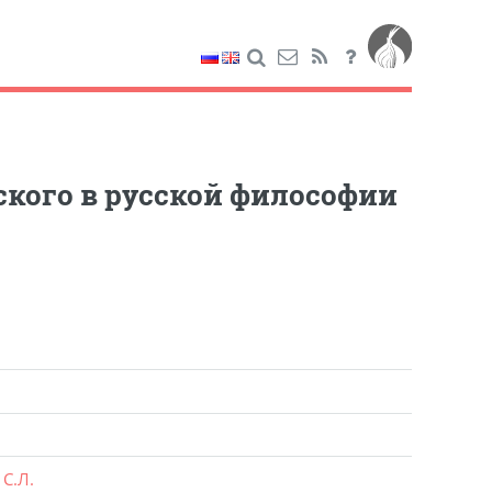
ского в русской философии
С.Л.