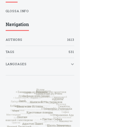
GLOSSA.INFO
Navigation
AUTHORS
1613
TAGS
531
LANGUAGES