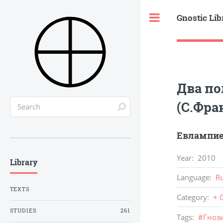
Gnostic Lib
Toggle
Два по
(С.Фра
Евлампие
Year
:
2010
Library
Language
:
R
TEXTS
Category
:
+ 
STUDIES
261
Tags
:
#
Гноз