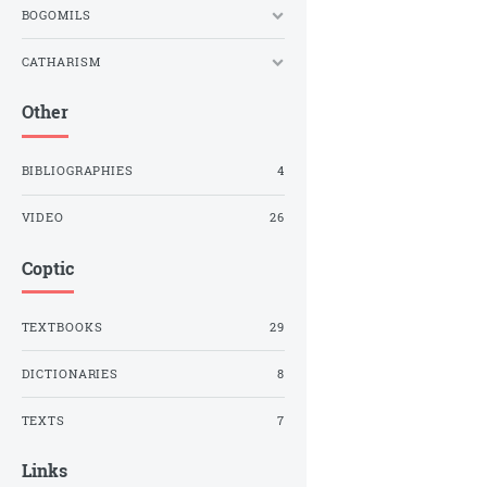
BOGOMILS
CATHARISM
Other
BIBLIOGRAPHIES
4
VIDEO
26
Coptic
TEXTBOOKS
29
DICTIONARIES
8
TEXTS
7
Links