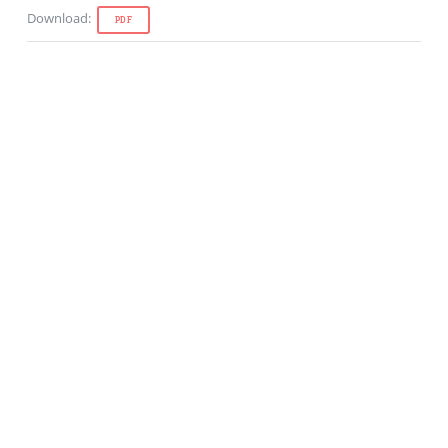
Download
:
PDF