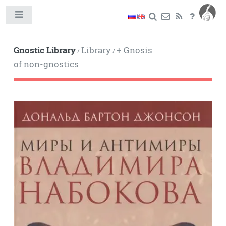
Toggle
Gnostic Library
Library
+ Gnosis
/
/
of non-gnostics