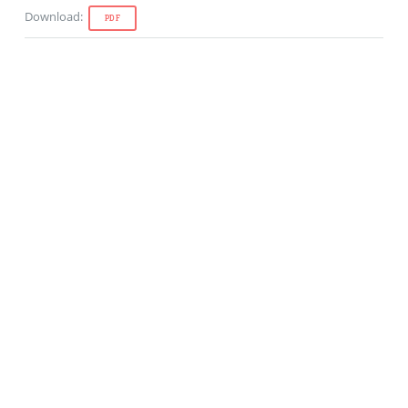
Download
:
PDF