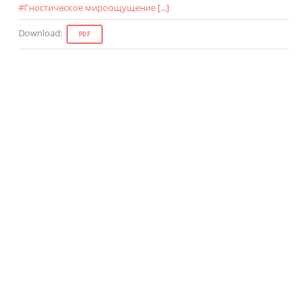
#
Гностическое мироощущение
[...]
Download
:
PDF