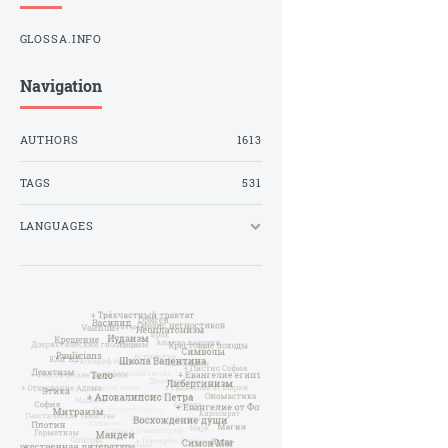
GLOSSA.INFO
Navigation
AUTHORS
1613
TAGS
531
LANGUAGES