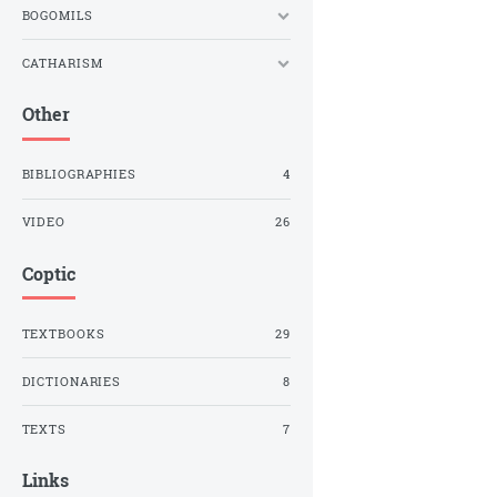
BOGOMILS
CATHARISM
Other
BIBLIOGRAPHIES
4
VIDEO
26
Coptic
TEXTBOOKS
29
DICTIONARIES
8
TEXTS
7
Links