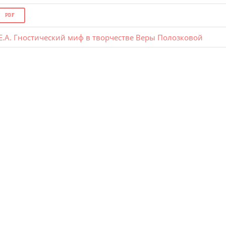
PDF
Е.А. Гностический миф в творчестве Веры Полозковой