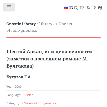
Toggle
Gnostic Library
Library
+ Gnosis
/
/
of non-gnostics
Шестой Аркан, или цена вечности
(заметки о последнем романе М.
Булгакова)
Бутузов Г.А.
Year
:
2006
Language
:
Russian
Category
:
+ Gnosis of non-gnostics