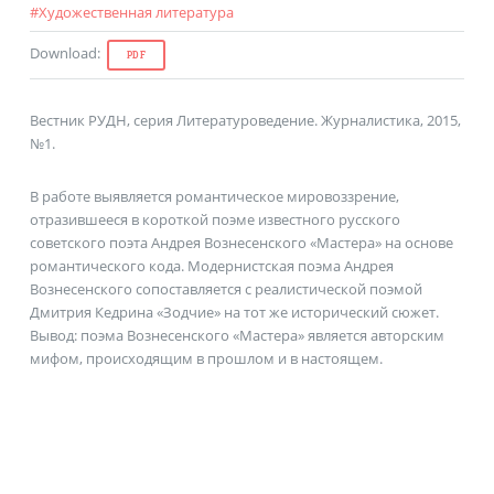
#
Художественная литература
Download
:
PDF
Вестник РУДН, серия Литературоведение. Журналистика, 2015,
№1.
В работе выявляется романтическое мировоззрение,
отразившееся в короткой поэме известного русского
советского поэта Андрея Вознесенского «Мастера» на основе
романтического кода. Модернистская поэма Андрея
Вознесенского сопоставляется с реалистической поэмой
Дмитрия Кедрина «Зодчие» на тот же исторический сюжет.
Вывод: поэма Вознесенского «Мастера» является авторским
мифом, происходящим в прошлом и в настоящем.