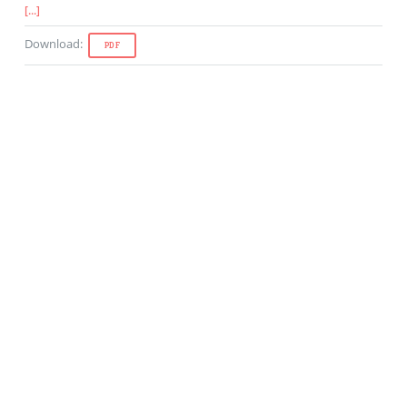
[...]
Download
:
PDF