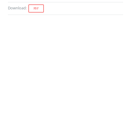
Download
:
PDF