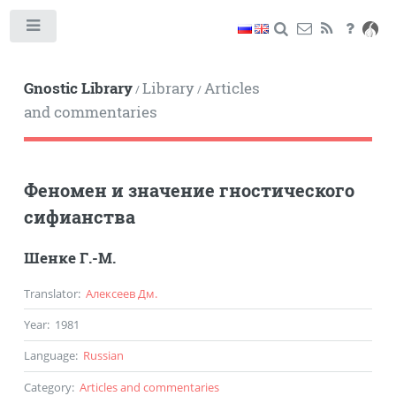
Toggle
Gnostic Library
Library
Articles
/
/
and commentaries
Феномен и значение гностического
сифианства
Шенке Г.-М.
Translator
:
Алексеев Дм.
Year
:
1981
Language
:
Russian
Category
:
Articles and commentaries