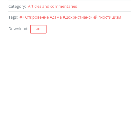
Category
:
Articles and commentaries
Tags
:
#
+ Откровение Адама
#
Дохристианский гностицизм
Download
:
PDF