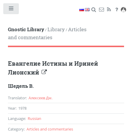
Toggle
Gnostic Library
Library
Articles
/
/
and commentaries
Евангелие Истины и Ириней
Лионский
Шедель В.
Translator
:
Алексеев Дм.
Year
:
1978
Language
:
Russian
Category
:
Articles and commentaries