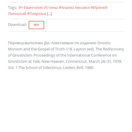
Tags
:
#
+ Евангелие Истины
#
Анализ лексики
#
Ириней
Лионский
#
Плерома
[...]
Download
:
PDF
Перевод выполнен Дм. Алексеевым по изданию Gnostic
Monism and the Gospel of Truth // B. Layton (ed). The Rediscovery
of Gnosticism. Proceedings of the International Conference on
Gnosticism at Yale, New Heaven, Connecticut, March 28–31, 1978.
Vol. 1 The School of Valentinus. Leiden: Brill, 1980.