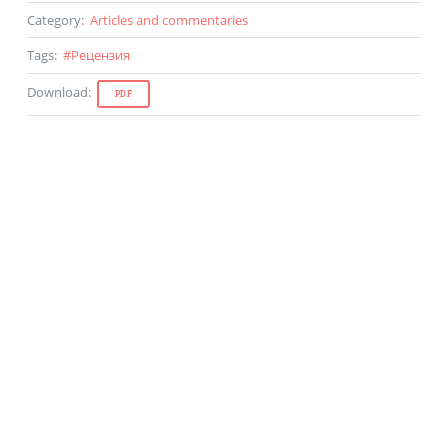
Category
:
Articles and commentaries
Tags
:
#
Рецензия
Download
:
PDF