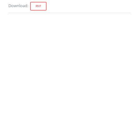
Download
:
PDF