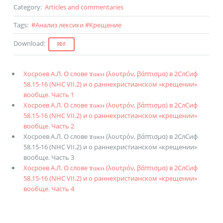
Category
:
Articles and commentaries
Tags
:
#
Анализ лексики
#
Крещение
Download
:
PDF
Хосроев А.Л. О слове ϫⲱⲕⲙ (λουτρόν, βάπτισμα) в 2СлСиф
58.15-16 (NHC VII.2) и о раннехристианском «крещении»
вообще. Часть 1
Хосроев А.Л. О слове ϫⲱⲕⲙ (λουτρόν, βάπτισμα) в 2СлСиф
58.15-16 (NHC VII.2) и о раннехристианском «крещении»
вообще. Часть 2
Хосроев А.Л. О слове ϫⲱⲕⲙ (λουτρόν, βάπτισμα) в 2СлСиф
58.15-16 (NHC VII.2) и о раннехристианском «крещении»
вообще. Часть 3
Хосроев А.Л. О слове ϫⲱⲕⲙ (λουτρόν, βάπτισμα) в 2СлСиф
58.15-16 (NHC VII.2) и о раннехристианском «крещении»
вообще. Часть 4