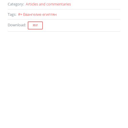
Category
:
Articles and commentaries
Tags
:
#
+ Евангелие египтян
Download
:
PDF