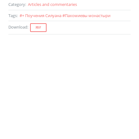
Category
:
Articles and commentaries
Tags
:
#
+ Поучения Силуана
#
Пахомиевы монастыри
Download
:
PDF