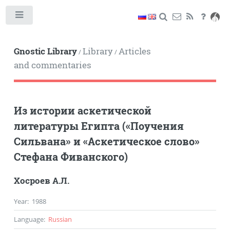
Toggle
Gnostic Library
Library
Articles
/
/
and commentaries
Из истории аскетической
литературы Египта («Поучения
Сильвана» и «Аскетическое слово»
Стефана Фиванского)
Хосроев А.Л.
Year
:
1988
Language
:
Russian