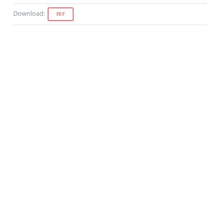
Download
:
PDF