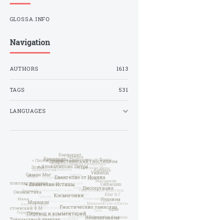
GLOSSA.INFO
Navigation
AUTHORS
1613
TAGS
531
LANGUAGES