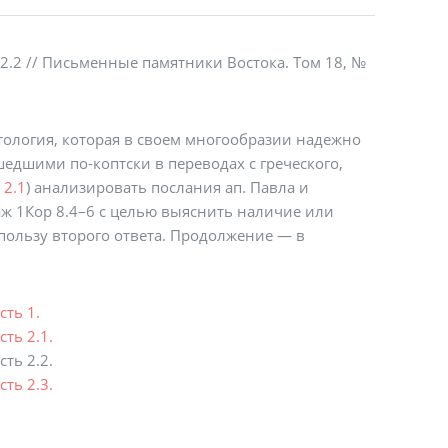
 2.2 // Письменные памятники Востока. Том 18, №
стология, которая в своем многообразии надежно
ошедшими по-коптски в переводах с греческого,
 2.1
) анализировать послания ап. Павла и
саж 1Кор 8.4–6 с целью выяснить наличие или
 пользу второго ответа. Продолжение — в
сть 1.
ть 2.1.
ть 2.2.
ть 2.3.