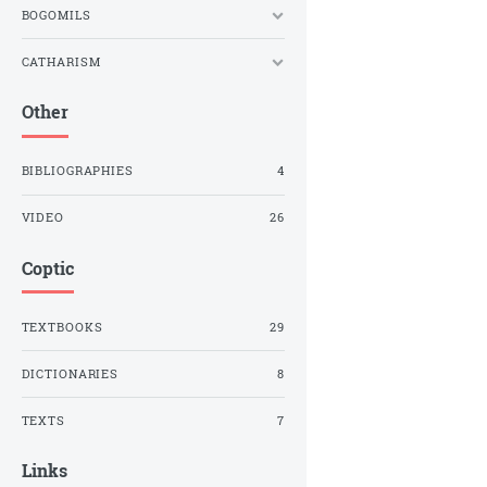
BOGOMILS
CATHARISM
Other
BIBLIOGRAPHIES
4
VIDEO
26
Coptic
TEXTBOOKS
29
DICTIONARIES
8
TEXTS
7
Links