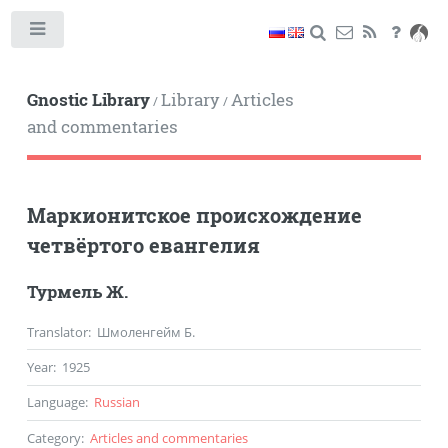
Toggle
Gnostic Library
Library
Articles
/
/
and commentaries
Маркионитское происхождение
четвёртого евангелия
Турмель Ж.
Translator
: Шмоленгейм Б.
Year
:
1925
Language
:
Russian
Category
:
Articles and commentaries