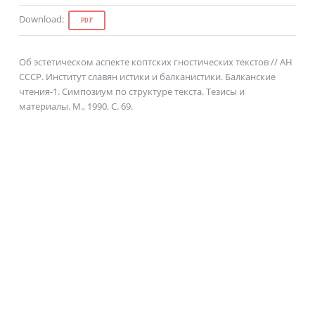
Download
:
PDF
Об эстетическом аспекте коптских гностических текстов // АН
СССР. Институт славян истики и балканистики. Балканские
чтения-1. Симпозиум по структуре текста. Тезисы и
материалы. М., 1990. С. 69.