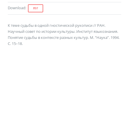
Download
:
PDF
К теме судьбы в одной гностической рукописи // РАН.
Научный совет по истории культуры. Институт языкознания.
Понятие судьбы в контексте разных культур. М. “Наука”. 1994.
С. 15–18.