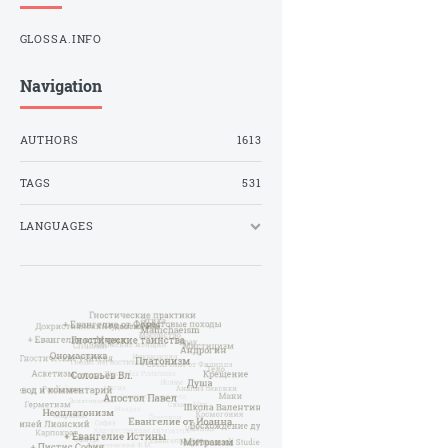
GLOSSA.INFO
Navigation
AUTHORS
1613
TAGS
531
LANGUAGES