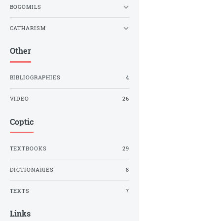
BOGOMILS
CATHARISM
Other
BIBLIOGRAPHIES
4
VIDEO
26
Coptic
TEXTBOOKS
29
DICTIONARIES
8
TEXTS
7
Links