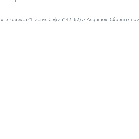
го кодекса (“Пистис София” 42–62) // Aequinox. Сборник пам