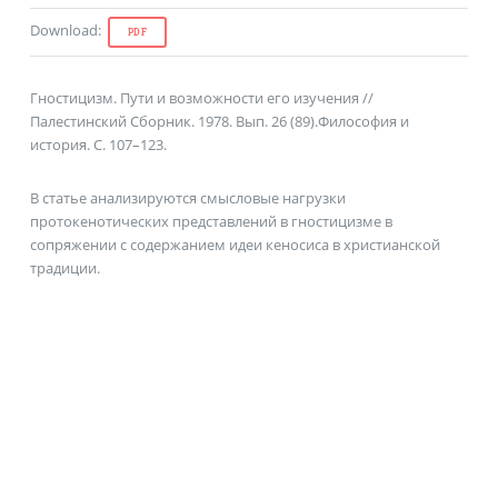
Download
:
PDF
Гностицизм. Пути и возможности его изучения //
Палестинский Сборник. 1978. Вып. 26 (89).Философия и
история. С. 107–123.
В статье анализируются смысловые нагрузки
протокенотических представлений в гностицизме в
сопряжении с содержанием идеи кеносиса в христианской
традиции.