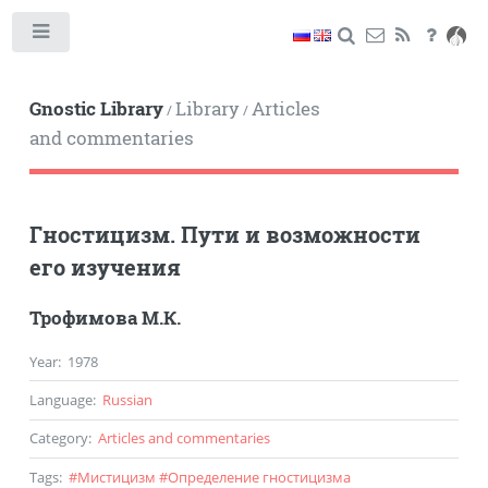
Toggle
Gnostic Library
Library
Articles
/
/
and commentaries
Гностицизм. Пути и возможности
его изучения
Трофимова М.К.
Year
:
1978
Language
:
Russian
Category
:
Articles and commentaries
Tags
:
#
Мистицизм
#
Определение гностицизма