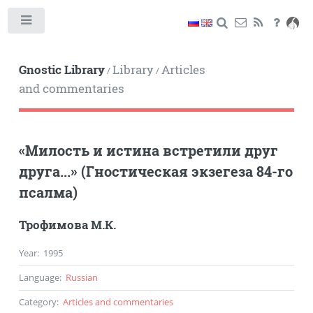
Toggle
Gnostic Library
Library
Articles
/
/
and commentaries
«Милость и истина встретили друг
друга...» (Гностическая экзегеза 84-го
псалма)
Трофимова М.К.
Year
:
1995
Language
:
Russian
Category
:
Articles and commentaries