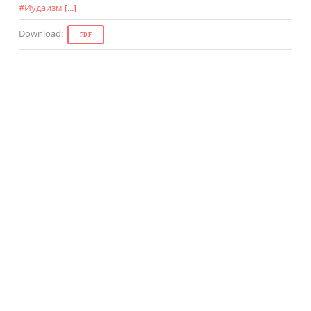
#
Иудаизм
[...]
Download
:
PDF