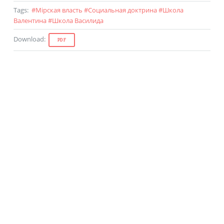
Tags
:
#
Мiрская власть
#
Социальная доктрина
#
Школа
Валентина
#
Школа Василида
Download
:
PDF