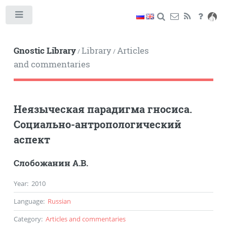
Toggle
Gnostic Library
Library
Articles
/
/
and commentaries
Неязыческая парадигма гносиса.
Социально-антропологический
аспект
Слобожанин А.В.
Year
:
2010
Language
:
Russian
Category
:
Articles and commentaries