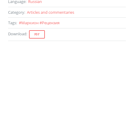
Language
:
Russian
Category
:
Articles and commentaries
Tags
:
#
Маркион
#
Рецензия
Download
:
PDF