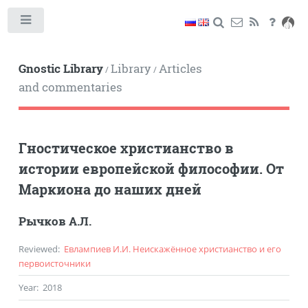
Toggle
Gnostic Library
Library
Articles
/
/
and commentaries
Гностическое христианство в
истории европейской философии. От
Маркиона до наших дней
Рычков А.Л.
Reviewed
:
Евлампиев И.И. Неискажённое христианство и его
первоисточники
Year
:
2018