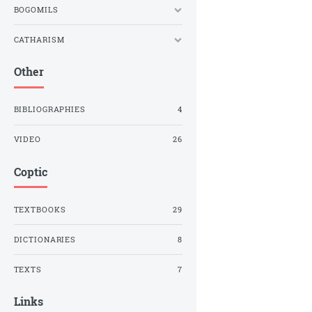
BOGOMILS
CATHARISM
Other
BIBLIOGRAPHIES
4
VIDEO
26
Coptic
TEXTBOOKS
29
DICTIONARIES
8
TEXTS
7
Links