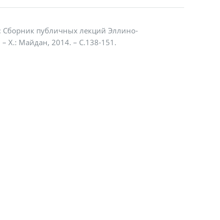
ика: Сборник публичных лекций Эллино-
 Х.: Майдан, 2014. – С.138-151.