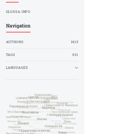
GLOSSA.INFO
Navigation
AUTHORS
1613
TAGS
531
LANGUAGES