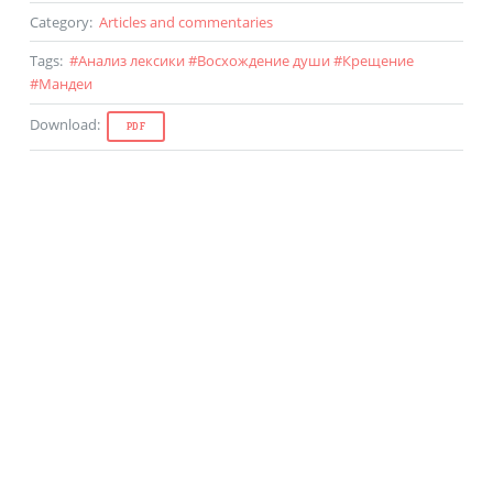
Category
:
Articles and commentaries
Tags
:
#
Анализ лексики
#
Восхождение души
#
Крещение
#
Мандеи
Download
:
PDF