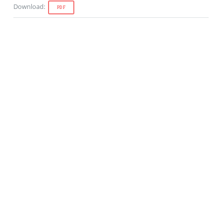
Download
:
PDF