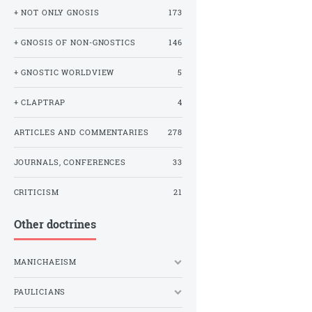
+ NOT ONLY GNOSIS
173
+ GNOSIS OF NON-GNOSTICS
146
+ GNOSTIC WORLDVIEW
5
+ CLAPTRAP
4
ARTICLES AND COMMENTARIES
278
JOURNALS, CONFERENCES
33
CRITICISM
21
Other doctrines
MANICHAEISM
PAULICIANS