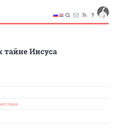
к тайне Иисуса
ветствия