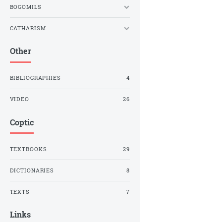
BOGOMILS
CATHARISM
Other
BIBLIOGRAPHIES
4
VIDEO
26
Coptic
TEXTBOOKS
29
DICTIONARIES
8
TEXTS
7
Links