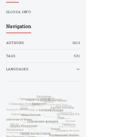
GLOSSA.INFO
Navigation
AUTHORS
1613
TAGS
531
LANGUAGES