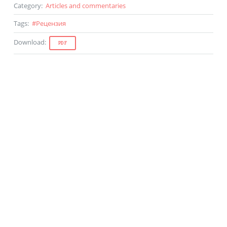
Category
:
Articles and commentaries
Tags
:
#
Рецензия
Download
:
PDF