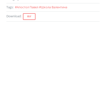
Tags
:
#
Апостол Павел
#
Школа Валентина
Download
:
PDF