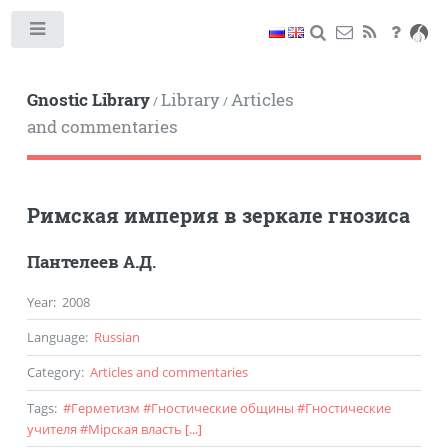
Toggle
Gnostic Library
Library
Articles
/
/
and commentaries
Римская империя в зеркале гнозиса
Пантелеев А.Д.
Year
:
2008
Language
:
Russian
Category
:
Articles and commentaries
Tags
:
#
Герметизм
#
Гностические общины
#
Гностические
учителя
#
Мiрская власть
[...]