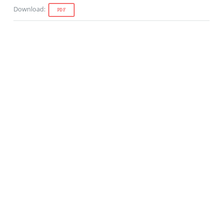
Download
:
PDF