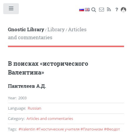
Toggle
Gnostic Library
Library
Articles
/
/
and commentaries
В поисках «исторического
Валентина»
Пантелеев А.Д.
Year
:
2003
Language
:
Russian
Category
:
Articles and commentaries
Tags
:
#
Valentin
#
Гностические учителя
#
Платонизм
#
Феодот