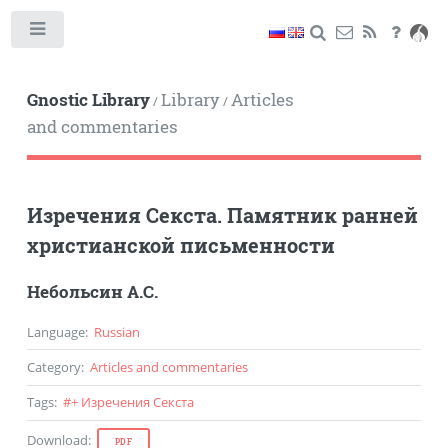
Toggle
Gnostic Library
Library
Articles
/
/
and commentaries
Изречения Секста. Памятник ранней
христианской письменности
Небольсин А.С.
Language
:
Russian
Category
:
Articles and commentaries
Tags
:
#
+ Изречения Секста
Download
:
PDF