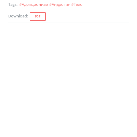
Tags
:
#
Адопционизм
#
Андрогин
#
Тело
Download
:
PDF