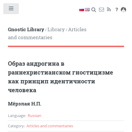
Toggle
Gnostic Library
Library
Articles
/
/
and commentaries
Образ андрогина в
раннехристианском гностицизме
как принцип идентичности
человека
Мёрзлая Н.П.
Language
:
Russian
Category
:
Articles and commentaries