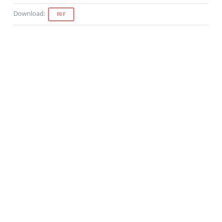
Download
:
PDF