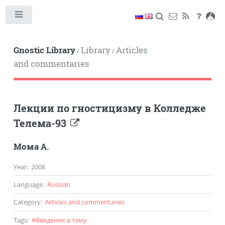
Toggle
Gnostic Library
Library
Articles
/
/
and commentaries
Лекции по гностицизму в Колледже
Телема-93
Мома А.
Year
:
2008
Language
:
Russian
Category
:
Articles and commentaries
Tags
:
#
Введение в тему