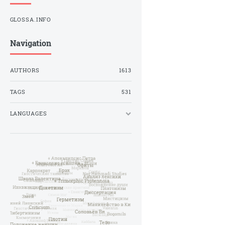
GLOSSA.INFO
Navigation
AUTHORS
1613
TAGS
531
LANGUAGES