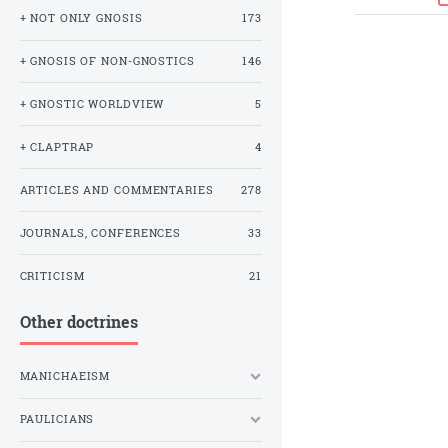
+ NOT ONLY GNOSIS
173
+ GNOSIS OF NON-GNOSTICS
146
+ GNOSTIC WORLDVIEW
5
+ CLAPTRAP
4
ARTICLES AND COMMENTARIES
278
JOURNALS, CONFERENCES
33
CRITICISM
21
Other doctrines
MANICHAEISM
PAULICIANS