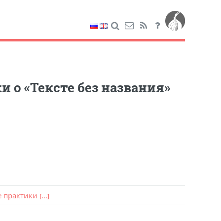
и о «Тексте без названия»
е практики
[...]