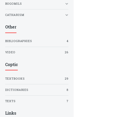
BOGOMILS
CATHARISM
Other
BIBLIOGRAPHIES
4
VIDEO
26
Coptic
TEXTBOOKS
29
DICTIONARIES
8
TEXTS
7
Links