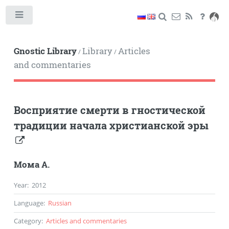
Toggle
Gnostic Library
Library
Articles
/
/
and commentaries
Восприятие смерти в гностической
традиции начала христианской эры
Мома А.
Year
:
2012
Language
:
Russian
Category
:
Articles and commentaries