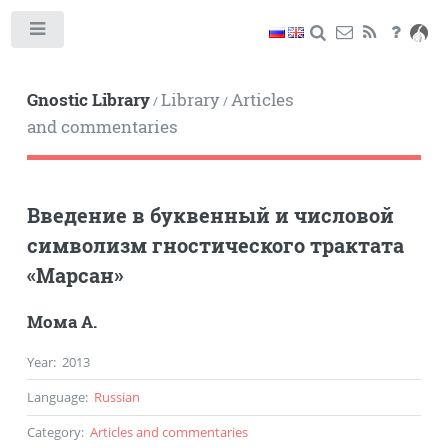
Toggle
Gnostic Library
Library
Articles
/
/
and commentaries
Введение в буквенный и числовой
символизм гностического трактата
«Марсан»
Мома А.
Year
:
2013
Language
:
Russian
Category
:
Articles and commentaries