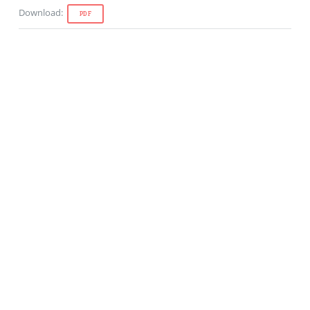
Download
:
PDF