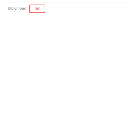
Download
:
PDF