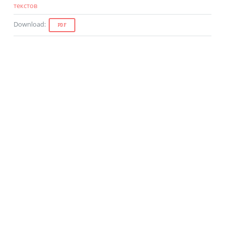
текстов
Download
:
PDF