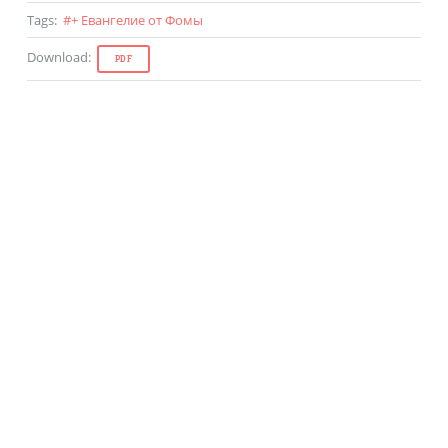
Tags
:
#
+ Евангелие от Фомы
Download
:
PDF