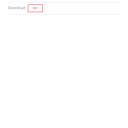
Download
:
PDF