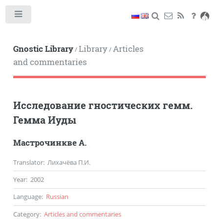
Toggle
Gnostic Library
Library
Articles
/
/
and commentaries
Исследование гностических гемм.
Гемма Иуды
Мастрочинкве А.
Translator
: Лихачёва П.И.
Year
:
2002
Language
:
Russian
Category
:
Articles and commentaries