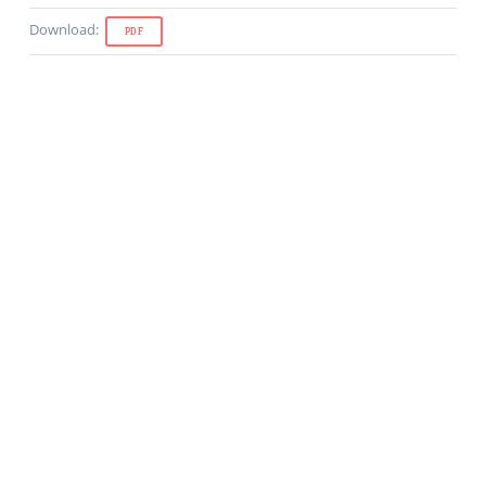
Download
:
PDF